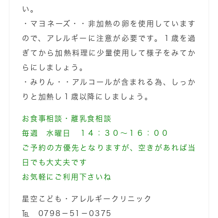
い。
・マヨネーズ・・非加熱の卵を使用しています
ので、アレルギーに注意が必要です。１歳を過
ぎてから加熱料理に少量使用して様子をみてか
らにしましょう。
・みりん・・アルコールが含まれる為、しっか
りと加熱し１歳以降にしましょう。
お食事相談・離乳食相談
毎週 水曜日 １４：３０～１６：００
ご予約の方優先となりますが、空きがあれば当
日でも大丈夫です
お気軽にご利用下さいね
星空こども・アレルギークリニック
℡ 0798－51－0375