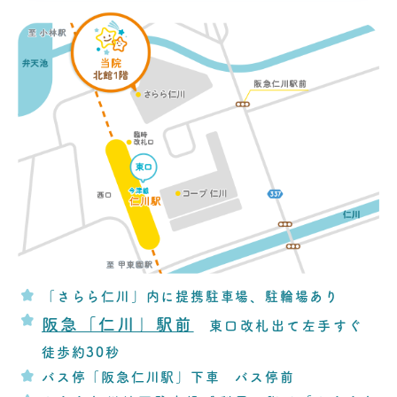
「さらら仁川」内に提携駐車場、駐輪場あり
阪急「仁川」駅前
東口改札出て左手すぐ
徒歩約30秒
バス停「阪急仁川駅」下車 バス停前