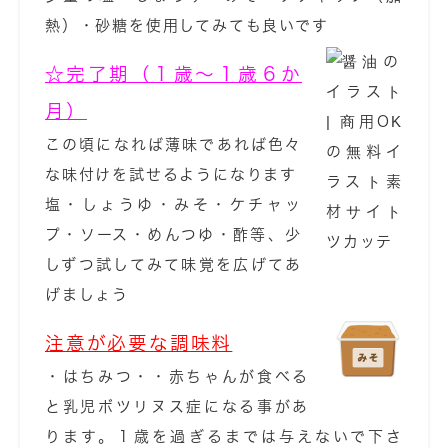
熱）・砂糖を使用してみても良いです
☆完了期（１歳～１歳６か
月）
この頃になれば薄味であれば色々
な味付けを試せるようになります
塩・しょうゆ・みそ・ケチャッ
プ・ソース・めんつゆ・酢等、少
しずつ試してみて味覚を広げてあ
げましょう
注意が必要な調味料
・はちみつ・・赤ちゃんが食べる
と乳児ボツリヌス症になる事があ
ります。１歳を過ぎるまでは与えないで下さ