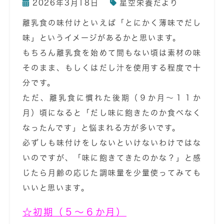
2026年3月18日
星空栄養だより
離乳食の味付けといえば「とにかく薄味でだし
味」というイメージがあるかと思います。
もちろん離乳食を始めて間もない頃は素材の味
そのまま、もしくはだし汁を使用する程度で十
分です。
ただ、離乳食に慣れた後期（９か月～１１か
月）頃になると「だし味に飽きたのか食べなく
なったんです」と悩まれる方が多いです。
必ずしも味付けをしないといけないわけではな
いのですが、「味に飽きてきたのかな？」と感
じたら月齢の応じた調味量を少量使ってみても
いいと思います。
☆初期（５～６か月）