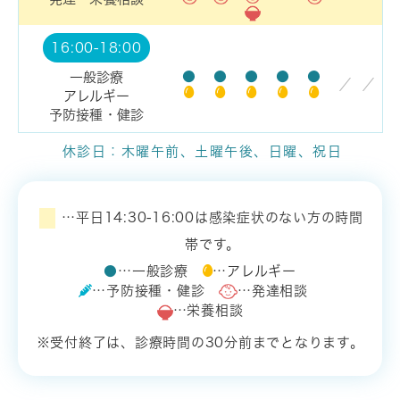
16:00-18:00
●
●
●
●
●
一般診療
／
／
アレルギー
予防接種・健診
休診日：木曜午前、土曜午後、日曜、祝日
…平日14:30-16:00は感染症状のない方の時間
帯です。
●
…一般診療
…アレルギー
…予防接種・健診
…発達相談
…栄養相談
※受付終了は、診療時間の30分前までとなります。