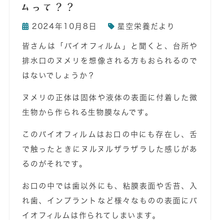
ムって？？
2024年10月8日
星空栄養だより
皆さんは「バイオフィルム」と聞くと、台所や
排水口のヌメリを想像される方もおられるので
はないでしょうか？
ヌメリの正体は固体や液体の表面に付着した微
生物から作られる生物膜なんです。
このバイオフィルムはお口の中にも存在し、舌
で触ったときにヌルヌルザラザラした感じがあ
るのがそれです。
お口の中では歯以外にも、粘膜表面や舌苔、入
れ歯、インプラントなど様々なものの表面にバ
イオフィルムは作られてしまいます。