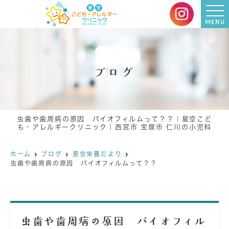
MENU
ブログ
虫歯や歯周病の原因 バイオフィルムって？？｜星空こど
も・アレルギークリニック｜西宮市 宝塚市 仁川の小児科
ホーム
ブログ
星空栄養だより
虫歯や歯周病の原因 バイオフィルムって？？
虫歯や歯周病の原因 バイオフィル