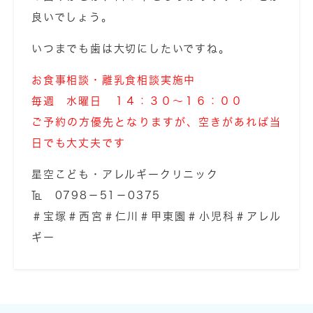
良いでしょう。
いつまでも歯は大切にしたいですね。
お食事相談・離乳食相談実施中
毎週 水曜日 １４：３０～１６：００
ご予約の方優先となりますが、空きがあれば当
日でも大丈夫です
星空こども・アレルギークリニック
℡ 0798－51－0375
＃宝塚＃西宮＃仁川＃甲東園＃小児科＃アレル
ギー