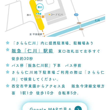
「さらら仁川」内に提携駐車場、駐輪場あり
阪急「仁川」駅前
東口改札出て左手すぐ
徒歩約30秒
バス停「阪急仁川駅」下車 バス停前
さらら仁川地下駐車場ご利用の際は「さらら仁
川」で検索してください。
西宮市甲東園からアクセス良 阪急今津線宝塚方
面 1駅1分 徒歩10分 自転車5分。
Google MAPで見る