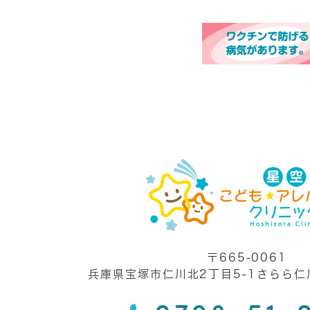
〒665-0061
兵庫県宝塚市仁川北2丁目5-1さらら仁川