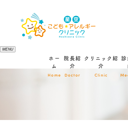
MENU
ホー
院長紹
クリニック紹
診
ム
介
介
Home
Doctor
Clinic
Me