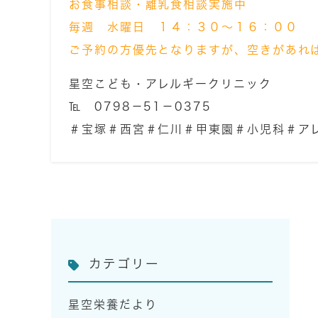
お食事相談・離乳食相談実施中
毎週 水曜日 １４：３０～１６：００
ご予約の方優先となりますが、空きがあれ
星空こども・アレルギークリニック
℡ 0798－51－0375
＃宝塚＃西宮＃仁川＃甲東園＃小児科＃ア
カテゴリー
星空栄養だより