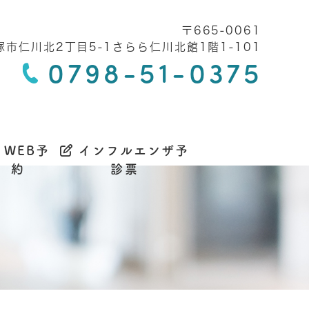
〒665-0061
市仁川北2丁目5-1さらら仁川北館1階1-101
0798-51-0375
WEB予
インフルエンザ予
約
診票