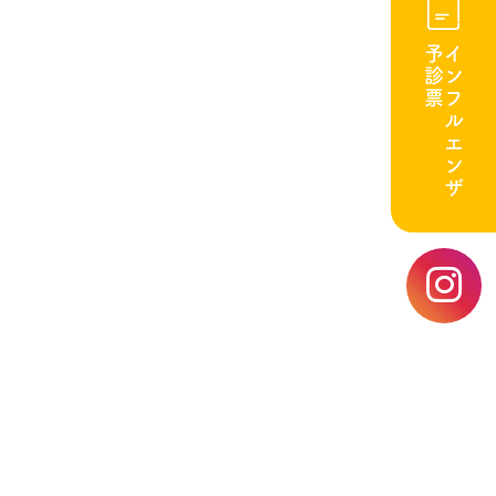
予診票
インフルエンザ