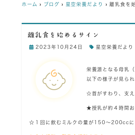
ホーム
ブログ
星空栄養だより
離乳食を
離乳食を始めるサイン
2023年10月24日
星空栄養だより
栄養源となる母乳（
以下の様子が見られ
☆首がすわり、支え
★授乳が約４時間お
☆１回に飲むミルクの量が150～200cc