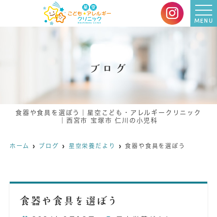
MENU
ブログ
食器や食具を選ぼう｜星空こども・アレルギークリニック
｜西宮市 宝塚市 仁川の小児科
ホーム
ブログ
星空栄養だより
食器や食具を選ぼう
食器や食具を選ぼう