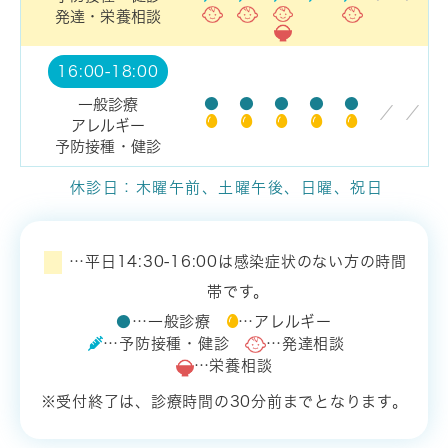
発達・栄養相談
16:00-18:00
●
●
●
●
●
一般診療
／
／
アレルギー
予防接種・健診
休診日：木曜午前、土曜午後、日曜、祝日
…平日14:30-16:00は感染症状のない方の時間
帯です。
●
…一般診療
…アレルギー
…予防接種・健診
…発達相談
…栄養相談
※受付終了は、診療時間の30分前までとなります。