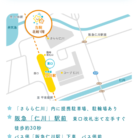
「さらら仁川」内に提携駐車場、駐輪場あり
阪急「仁川」駅前
東口改札出て左手すぐ
徒歩約30秒
バス停「阪急仁川駅」下車 バス停前