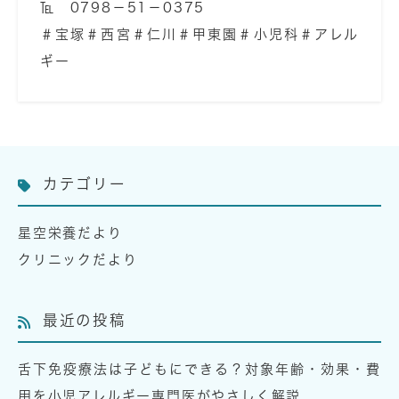
℡ 0798－51－0375
＃宝塚＃西宮＃仁川＃甲東園＃小児科＃アレル
ギー
カテゴリー
星空栄養だより
クリニックだより
最近の投稿
舌下免疫療法は子どもにできる？対象年齢・効果・費
用を小児アレルギー専門医がやさしく解説