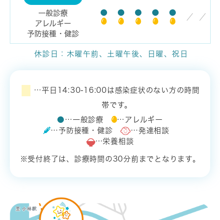
●
●
●
●
●
一般診療
／
／
アレルギー
予防接種・健診
休診日：木曜午前、土曜午後、日曜、祝日
…平日14:30-16:00は感染症状のない方の時間
帯です。
●
…一般診療
…アレルギー
…予防接種・健診
…発達相談
…栄養相談
※受付終了は、診療時間の30分前までとなります。