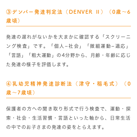
③デンバー発達判定法（DENVER Ⅱ）（0歳〜6
歳頃）
発達の遅れがないかを大まかに確認する「スクリーニ
ング検査」です。「個人−社会」「微細運動−適応」
「言語」「粗大運動」の4分野から、月齢・年齢に応じ
た発達の様子を評価します。
④乳幼児精神発達診断法（津守・稲毛式）（0
歳〜7歳頃）
保護者の方への聞き取り形式で行う検査で、運動・探
索・社会・生活習慣・言語といった軸から、日常生活
の中でのお子さまの発達の姿をとらえます。