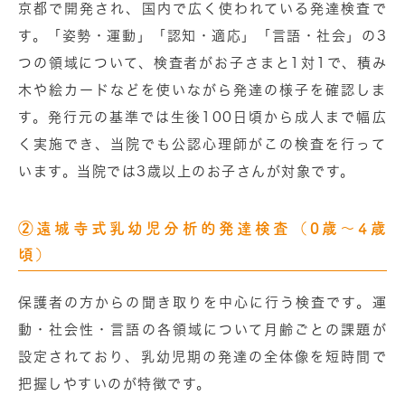
京都で開発され、国内で広く使われている発達検査で
す。「姿勢・運動」「認知・適応」「言語・社会」の3
つの領域について、検査者がお子さまと1対1で、積み
木や絵カードなどを使いながら発達の様子を確認しま
す。発行元の基準では生後100日頃から成人まで幅広
く実施でき、当院でも公認心理師がこの検査を行って
います。
当院では3歳以上のお子さんが対象です。
②遠城寺式乳幼児分析的発達検査（0歳〜4歳
頃）
保護者の方からの聞き取りを中心に行う検査です。運
動・社会性・言語の各領域について月齢ごとの課題が
設定されており、乳幼児期の発達の全体像を短時間で
把握しやすいのが特徴です。