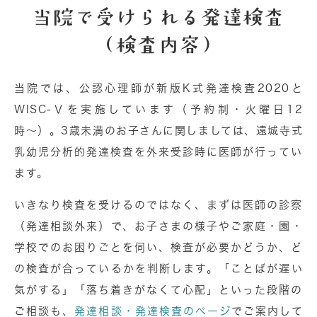
当院で受けられる発達検査
（検査内容）
当院では、公認心理師が
新版K式発達検査2020
と
WISC-Ⅴ
を実施しています（予約制・火曜日12
時〜）。
3歳未満のお子さんに関しましては、遠城寺式
乳幼児分析的発達検査を外来受診時に医師が行ってい
ます。
いきなり検査を受けるのではなく、まずは医師の診察
（発達相談外来）で、お子さまの様子やご家庭・園・
学校でのお困りごとを伺い、検査が必要かどうか、ど
の検査が合っているかを判断します。「ことばが遅い
気がする」「落ち着きがなくて心配」といった段階の
ご相談も、
発達相談・発達検査のページ
でご案内して