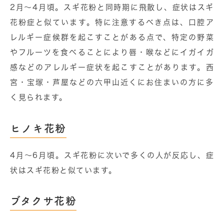
2⽉〜4⽉頃。スギ花粉と同時期に飛散し、症状はスギ
花粉症と似ています。特に注意するべき点は、口腔ア
レルギー症候群を起こすことがある点で、特定の野菜
やフルーツを食べることにより唇・喉などにイガイガ
感などのアレルギー症状を起こすことがあります。⻄
宮・宝塚・芦屋などの六甲山近くにお住まいの⽅に多
く⾒られます。
ヒノキ花粉
4⽉〜6⽉頃。スギ花粉に次いで多くの⼈が反応し、症
状はスギ花粉と似ています。
ブタクサ花粉