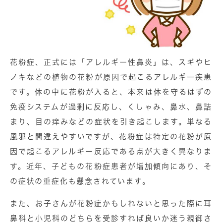
花粉症、正式には「アレルギー性⿐炎」は、スギやヒ
ノキなどの植物の花粉が原因で起こるアレルギー疾患
です。体の中に花粉が⼊ると、本来は体を守るはずの
免疫システムが過剰に反応し、
くしゃみ、⿐⽔、⿐詰
まり、目の痒み
などの症状を引き起こします。単なる
風邪と間違えやすいですが、花粉症は特定の花粉が原
因で起こるアレルギー反応である点が⼤きく異なりま
す。近年、⼦どもの花粉症患者が増加傾向にあり、そ
の症状の重症化も懸念されています。
また、お⼦さんが花粉症かもしれないと思った際に⽿
⿐科と⼩児科のどちらを受診すれば良いか迷う親御さ