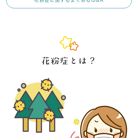
花粉症に関するよくあるQ&A
花粉症とは？