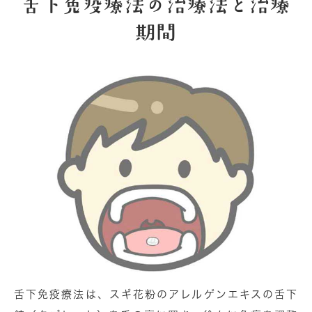
⾆下免疫療法の治療法と治療
期間
⾆下免疫療法は、スギ花粉のアレルゲンエキスの⾆下