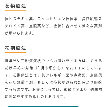
薬物療法
抗ヒスタミン薬、ロイコトリエン拮抗薬、⿐腔噴霧ス
テロイド薬、点眼薬など、症状に合わせて様々な薬剤
が用いられます。
初期療法
毎年強い花粉症症状でつらい思いをする⽅は、
できる
だけ早めの対策（1⽉末頃から）をおすすめしていま
す
。初期療法とは、抗アレルギー薬や点⿐薬、点眼薬
を花粉飛散予測日もしくは症状がみられた時より開始
するものです。お薬によっては、飛散予測より1週間前
に開始をすすめるものもあります。