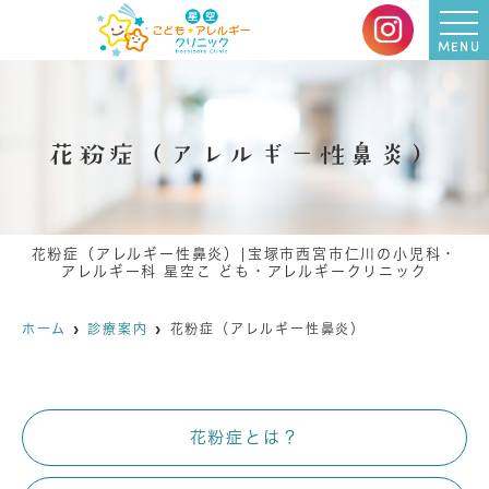
MENU
花粉症（アレルギー性⿐炎）
花粉症（アレルギー性⿐炎）|宝塚市⻄宮市仁川の⼩児科・
アレルギー科 星空こ ども・アレルギークリニック
ホーム
診療案内
花粉症（アレルギー性⿐炎）
花粉症とは？