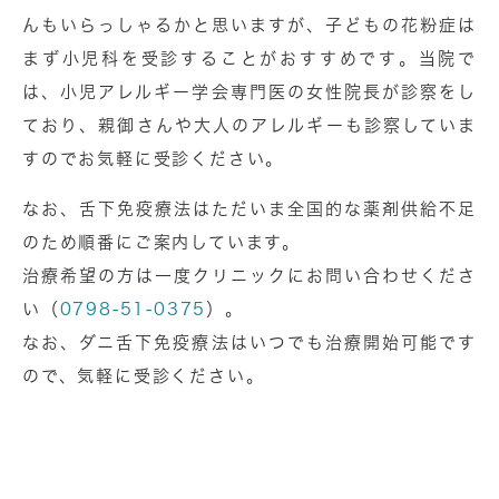
んもいらっしゃるかと思いますが、
⼦どもの花粉症は
まず⼩児科を受診することがおすすめです
。当院で
は、⼩児アレルギー学会専門医の⼥性院⻑が診察をし
ており、
親御さんや⼤⼈のアレルギーも診察していま
す
のでお気軽に受診ください。
なお、舌下免疫療法はただいま全国的な薬剤供給不足
のため順番にご案内しています。
治療希望の方は一度クリニックにお問い合わせくださ
い（
0798-51-0375
）。
なお、ダニ舌下免疫療法はいつでも治療開始可能です
ので、気軽に受診ください。