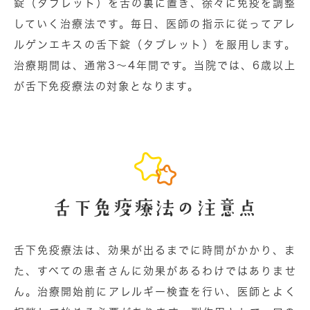
錠（タブレット）を⾆の裏に置き、徐々に免疫を調整
していく治療法です。毎日、医師の指⽰に従ってアレ
ルゲンエキスの⾆下錠（タブレット）を服用します。
治療期間は、
通常3〜4年間
です。当院では、
6歳以上
が⾆下免疫療法の対象
となります。
⾆下免疫療法の注意点
⾆下免疫療法は、効果が出るまでに時間がかかり、ま
た、すべての患者さんに効果があるわけではありませ
ん。治療開始前にアレルギー検査を⾏い、医師とよく