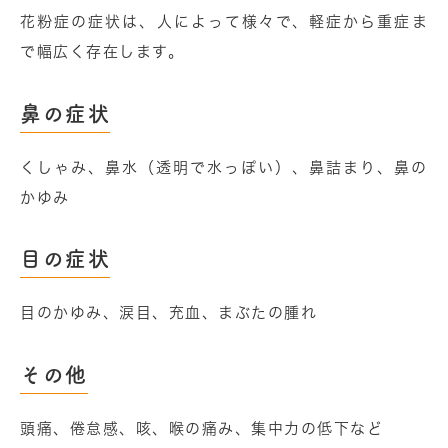
花粉症の症状は、⼈によって様々で、軽症から重症ま
で幅広く存在します。
⿐の症状
くしゃみ、⿐⽔（透明で⽔っぽい）、⿐詰まり、⿐の
かゆみ
目の症状
目のかゆみ、涙目、充血、まぶたの腫れ
その他
頭痛、倦怠感、咳、喉の痛み、集中力の低下など