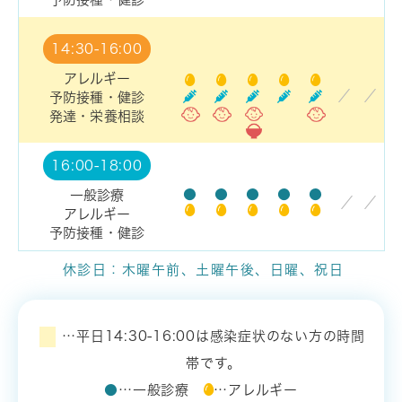
14:30-16:00
アレルギー
／
／
予防接種・健診
発達・栄養相談
16:00-18:00
●
●
●
●
●
一般診療
／
／
アレルギー
予防接種・健診
休診日：木曜午前、土曜午後、日曜、祝日
…平日14:30-16:00は感染症状のない方の時間
帯です。
●
…一般診療
…アレルギー