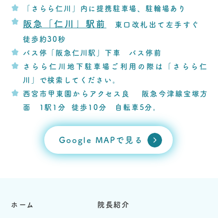
「さらら仁川」内に提携駐車場、駐輪場あり
阪急「仁川」駅前
東口改札出て左手すぐ
徒歩約30秒
バス停「阪急仁川駅」下車 バス停前
さらら仁川地下駐車場ご利用の際は「さらら仁
川」で検索してください。
西宮市甲東園からアクセス良 阪急今津線宝塚方
面 1駅1分 徒歩10分 自転車5分。
Google MAPで見る
ホーム
院長紹介