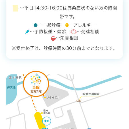
…平日14:30-16:00は感染症状のない方の時間
帯です。
●
…一般診療
…アレルギー
…予防接種・健診
…発達相談
…栄養相談
※受付終了は、診療時間の30分前までとなります。