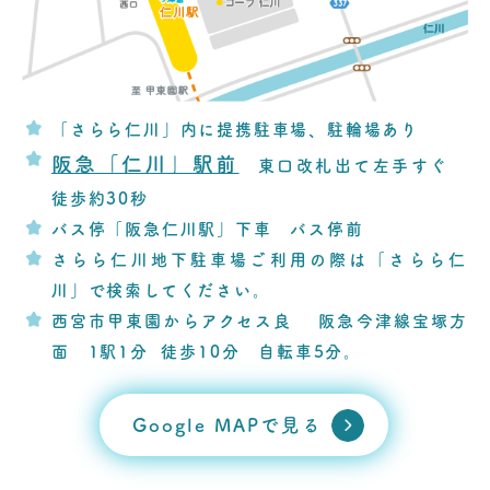
「さらら仁川」内に提携駐車場、駐輪場あり
阪急「仁川」駅前
東口改札出て左手すぐ
徒歩約30秒
バス停「阪急仁川駅」下車 バス停前
さらら仁川地下駐車場ご利用の際は「さらら仁
川」で検索してください。
西宮市甲東園からアクセス良 阪急今津線宝塚方
面 1駅1分 徒歩10分 自転車5分。
Google MAPで見る