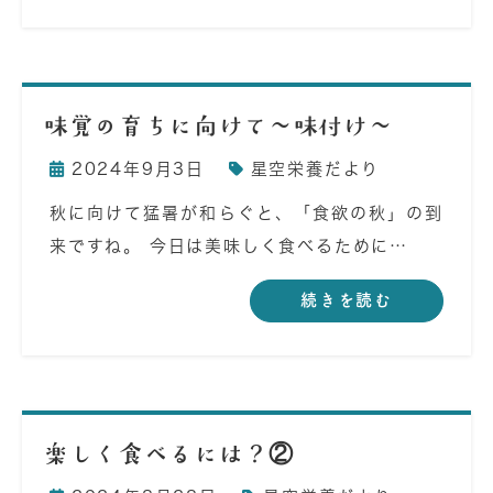
味覚の育ちに向けて～味付け～
2024年9月3日
星空栄養だより
秋に向けて猛暑が和らぐと、「食欲の秋」の到
来ですね。 今日は美味しく食べるために…
続きを読む
楽しく食べるには？②