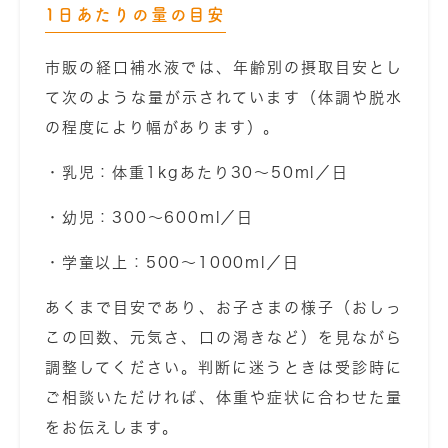
1日あたりの量の目安
市販の経口補水液では、年齢別の摂取目安とし
て次のような量が示されています（体調や脱水
の程度により幅があります）。
・乳児：体重1kgあたり30〜50ml／日
・幼児：300〜600ml／日
・学童以上：500〜1000ml／日
あくまで目安であり、お子さまの様子（おしっ
この回数、元気さ、口の渇きなど）を見ながら
調整してください。判断に迷うときは受診時に
ご相談いただければ、体重や症状に合わせた量
をお伝えします。