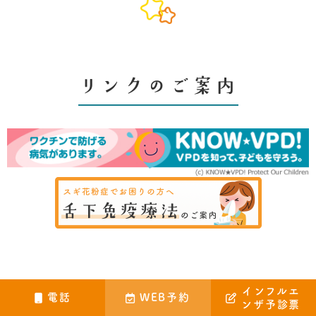
リンクのご案内
インフルエ
電話
WEB予約
ンザ予診票