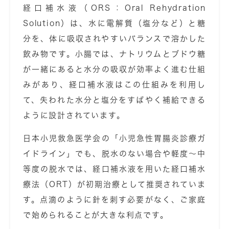
経口補水液（ORS：Oral Rehydration
Solution）は、水に電解質（塩分など）と糖
分を、体に吸収されやすいバランスで溶かした
飲み物です。小腸では、ナトリウムとブドウ糖
が一緒にあると水分の吸収が効率よく進む仕組
みがあり、経口補水液はこの仕組みを利用し
て、失われた水分と塩分をすばやく補給できる
ように設計されています。
日本小児救急医学会の「小児急性胃腸炎診療ガ
イドライン」でも、脱水のない場合や軽度〜中
等度の脱水では、経口補水液を用いた経口補水
療法（ORT）が初期治療として推奨されていま
す。点滴のように針を刺す必要がなく、ご家庭
で始められることが大きな利点です。