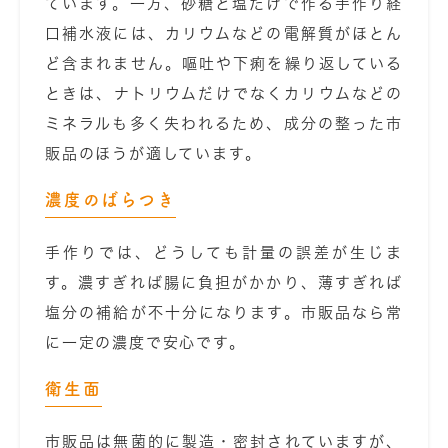
ています。一方、砂糖と塩だけで作る手作り経
口補水液には、カリウムなどの電解質がほとん
ど含まれません。嘔吐や下痢を繰り返している
ときは、ナトリウムだけでなくカリウムなどの
ミネラルも多く失われるため、成分の整った市
販品のほうが適しています。
濃度のばらつき
手作りでは、どうしても計量の誤差が生じま
す。濃すぎれば腸に負担がかかり、薄すぎれば
塩分の補給が不十分になります。市販品なら常
に一定の濃度で安心です。
衛生面
市販品は無菌的に製造・密封されていますが、