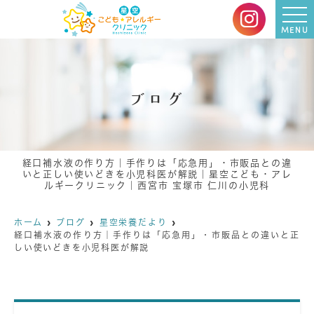
MENU
ブログ
経口補水液の作り方｜手作りは「応急用」・市販品との違
いと正しい使いどきを小児科医が解説｜星空こども・アレ
ルギークリニック｜西宮市 宝塚市 仁川の小児科
ホーム
ブログ
星空栄養だより
経口補水液の作り方｜手作りは「応急用」・市販品との違いと正
しい使いどきを小児科医が解説