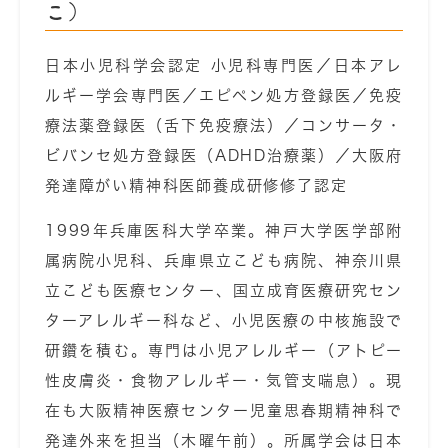
こ）
日本小児科学会認定 小児科専門医／日本アレ
ルギー学会専門医／エピペン処方登録医／免疫
療法薬登録医（舌下免疫療法）／コンサータ・
ビバンセ処方登録医（ADHD治療薬）／大阪府
発達障がい精神科医師養成研修修了認定
1999年兵庫医科大学卒業。神戸大学医学部附
属病院小児科、兵庫県立こども病院、神奈川県
立こども医療センター、国立成育医療研究セン
ターアレルギー科など、小児医療の中核施設で
研鑽を積む。専門は小児アレルギー（アトピー
性皮膚炎・食物アレルギー・気管支喘息）。現
在も大阪精神医療センター児童思春期精神科で
発達外来を担当（木曜午前）。所属学会は日本