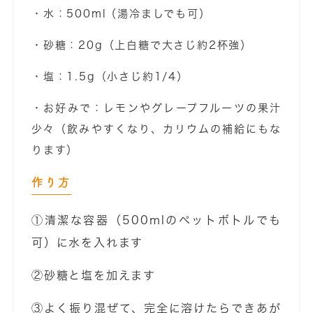
・水：500ml（湯冷ましでも可）
・砂糖：20g（上白糖で大さじ約2杯強）
・塩：1.5g（小さじ約1/4）
・お好みで：レモンやグレープフルーツの果汁
少々（飲みやすくなり、カリウムの補給にもな
ります）
作り方
①清潔な容器（500mlのペットボトルでも
可）に水を入れます
②砂糖と塩を加えます
③よく振り混ぜて、完全に溶けたらできあが