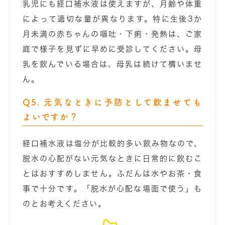
乳児にも経口補水液は使えますが、月齢や体重
によって適切な量が異なります。特に生後3か
月未満の赤ちゃんの嘔吐・下痢・発熱は、ご家
庭で様子を見ずに早めに受診してください。母
乳を飲んでいる場合は、母乳は続けて構いませ
ん。
Q5. 元気なときに予防として飲ませても
よいですか？
経口補水液は塩分が比較的多い飲み物なので、
脱水の心配がない元気なときに日常的に飲むこ
とはおすすめしません。ふだんは水やお茶・食
事で十分です。「脱水が心配な場面で使う」も
のとお考えください。