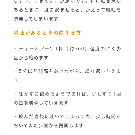
しずつ、こまめに」が原則です。特に吐き気が
あるときに一度に飲ませると、かえって嘔吐を
誘発してしまいます。
嘔吐があるときの飲ませ方
・ティースプーン1杯（約5ml）程度のごく少
量から始めます
・5分ほど間隔をあけながら、繰り返し与えま
す
・吐かずに飲めるようであれば、少しずつ1回
の量を増やしていきます
・飲んだ直後に吐いてしまっても、少し時間を
おいてまた少量から再開します