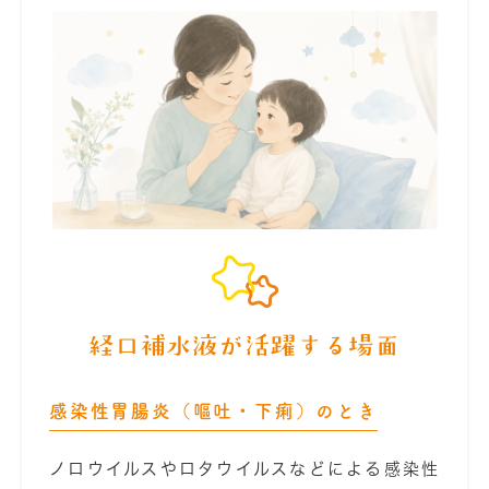
経口補水液が活躍する場面
感染性胃腸炎（嘔吐・下痢）のとき
ノロウイルスやロタウイルスなどによる感染性