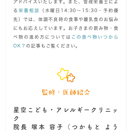
アドバイスいたします。また、管理栄養士によ
る
栄養相談
（水曜日14:30〜15:30・予約優
先）では、体調不良時の食事や離乳食のお悩み
にもお応えしています。お子さまの飲み物・食
べ物の進め方については
この食べ物いつから
OK？
の記事もご覧ください。
監修・医師紹介
星空こども・アレルギークリニッ
ク
院長 塚本 容子（つかもと よう