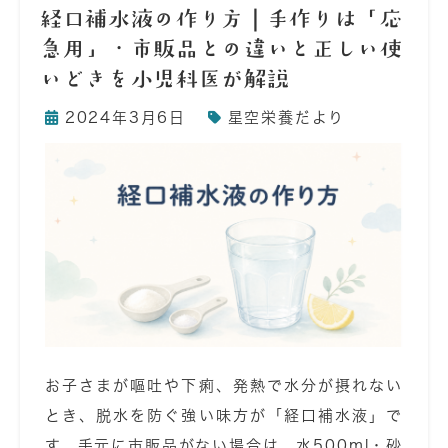
経口補水液の作り方｜手作りは「応
急用」・市販品との違いと正しい使
いどきを小児科医が解説
2024年3月6日
星空栄養だより
お子さまが嘔吐や下痢、発熱で水分が摂れない
とき、脱水を防ぐ強い味方が「経口補水液」で
す。手元に市販品がない場合は、水500ml・砂